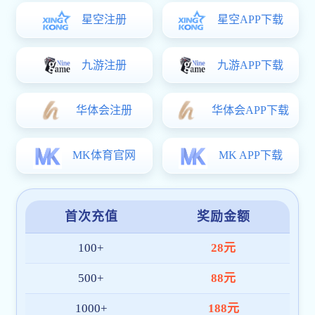
商业管理
这里是关于商业管理服务的描述文字。