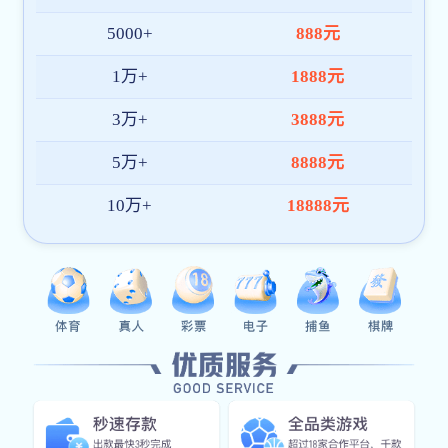
市场分析
这里是关于市场分析服务的描述文字。
商业咨询