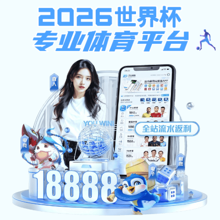
广东省广州市
sales@sterlinggm.com
周一至周六：上午10点至下午6点
实现成功的捷径。