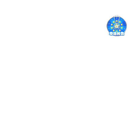
我们拥有一支专业的团队，能够高效管理项目，
确保高质量的交付。
实惠的价格
我们提供具有竞争力的价格，确保您获得最佳的
价值和服务。
高级分析